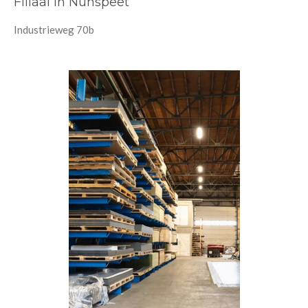
Filiaal in Nunspeet
Industrieweg 70b