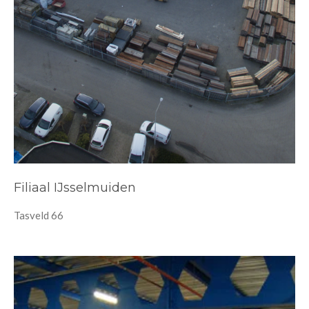
Filiaal IJsselmuiden
Tasveld 66