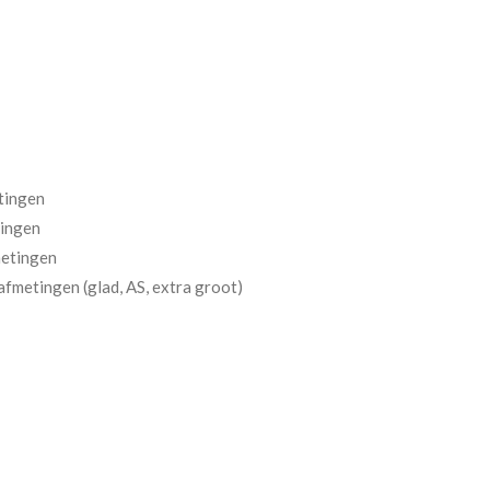
etingen
tingen
metingen
afmetingen (glad, AS, extra groot)